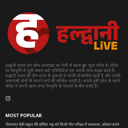
हल्द्वानी लाइव डॉट कॉम उत्तराखंड का तेजी से बढ़ता हुआ न्यूज पोर्टल है। पोर्टल
पर देवभूमि से जुड़ी तमाम बड़ी गतिविधियां हम आपके साथ साझा करते हैं।
हल्द्वानी लाइव की टीम राज्य के युवाओं से काफी प्रोत्साहित रहती है और उनकी
कामयाबी लोगों के सामने लाने की कोशिश करती है। अपनी इसी सोच के चलते
पोर्टल ने अपनी खास जगह देवभूमि के पाठकों के बीच बनाई है।
MOST POPULAR
गौलापार वेंडी स्कूल की हर्षिता भट्ट को मिली नीट परीक्षा में सफलता, डॉक्टर बनने