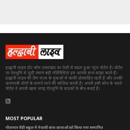
हल्द्वानी लाइव डॉट कॉम उत्तराखंड का तेजी से बढ़ता हुआ न्यूज पोर्टल है। पोर्टल
पर देवभूमि से जुड़ी तमाम बड़ी गतिविधियां हम आपके साथ साझा करते हैं।
हल्द्वानी लाइव की टीम राज्य के युवाओं से काफी प्रोत्साहित रहती है और उनकी
कामयाबी लोगों के सामने लाने की कोशिश करती है। अपनी इसी सोच के चलते
पोर्टल ने अपनी खास जगह देवभूमि के पाठकों के बीच बनाई है।
MOST POPULAR
गौलापार वैंडी स्कूल में मेधावी छात्र-छात्राओं को किया गया सम्मानित