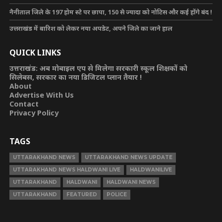
नैनीताल जिले के 197 होम स्टे पर छापा, 150 से ज्यादा को नोटिस और कई होंगे बंद !
उत्तराखंड में बारिश को लेकर नया अपडेट, अपने जिले का जाने हाल
QUICK LINKS
उत्तराखंड: अब मोबाइल एप से मिलेगा सरकारी स्कूल शिक्षकों को
सिलेबस, सरकार का नया डिजिटल प्लान तैयार !
About
Advertise With Us
Contact
Privacy Policy
TAGS
UTTARAKHAND NEWS
UTTARAKHAND NEWS UPDATE
UTTARAKHAND NEWS HALDWANI LIVE
HALDWANILIVE
UTTARAKHAND
HALDWANI
HALDWANI NEWS
UTTARAKHAND
FEATURED
POLICE