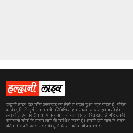
हल्द्वानी लाइव डॉट कॉम उत्तराखंड का तेजी से बढ़ता हुआ न्यूज पोर्टल है। पोर्टल
पर देवभूमि से जुड़ी तमाम बड़ी गतिविधियां हम आपके साथ साझा करते हैं।
हल्द्वानी लाइव की टीम राज्य के युवाओं से काफी प्रोत्साहित रहती है और उनकी
कामयाबी लोगों के सामने लाने की कोशिश करती है। अपनी इसी सोच के चलते
पोर्टल ने अपनी खास जगह देवभूमि के पाठकों के बीच बनाई है।