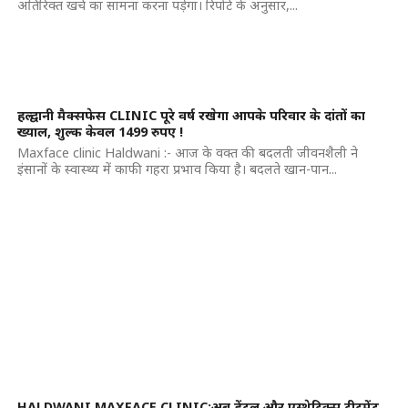
अतिरिक्त खर्च का सामना करना पड़ेगा। रिपोर्ट के अनुसार,...
हल्द्वानी मैक्सफेस CLINIC पूरे वर्ष रखेगा आपके परिवार के दांतों का
ख्याल, शुल्क केवल 1499 रुपए !
Maxface clinic Haldwani :- आज के वक्त की बदलती जीवनशैली ने
इंसानों के स्वास्थ्य में काफी गहरा प्रभाव किया है। बदलते खान-पान...
HALDWANI MAXFACE CLINIC:अब डेंटल और एस्थेटिक्स ट्रीटमेंट