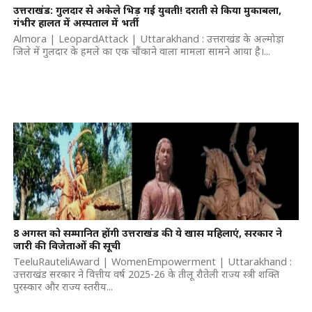
उत्तराखंड: गुलदार से अकेले भिड़ गई युवती! दराती से किया मुकाबला,
गंभीर हालत में अस्पताल में भर्ती
Almora | LeopardAttack | Uttarakhand : उत्तराखंड के अल्मोड़ा
जिले में गुलदार के हमले का एक चौंकाने वाला मामला सामने आया है।...
8 अगस्त को सम्मानित होंगी उत्तराखंड की ये खास महिलाएं, सरकार ने
जारी की विजेताओं की सूची
TeeluRauteliAward | WomenEmpowerment | Uttarakhand :
उत्तराखंड सरकार ने वित्तीय वर्ष 2025-26 के तीलू रौतेली राज्य स्त्री शक्ति
पुरस्कार और राज्य स्तरीय...