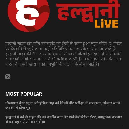
हल्द्वानी लाइव डॉट कॉम उत्तराखंड का तेजी से बढ़ता हुआ न्यूज पोर्टल है। पोर्टल
पर देवभूमि से जुड़ी तमाम बड़ी गतिविधियां हम आपके साथ साझा करते हैं।
हल्द्वानी लाइव की टीम राज्य के युवाओं से काफी प्रोत्साहित रहती है और उनकी
कामयाबी लोगों के सामने लाने की कोशिश करती है। अपनी इसी सोच के चलते
पोर्टल ने अपनी खास जगह देवभूमि के पाठकों के बीच बनाई है।
MOST POPULAR
गौलापार वेंडी स्कूल की हर्षिता भट्ट को मिली नीट परीक्षा में सफलता, डॉक्टर बनने
का सपने होगा पूरा
हल्द्वानी में दर्द से राहत की नई उम्मीद बना मेर फिजियोथेरेपी सेंटर, आधुनिक उपचार
से बढ़ रहा मरीजों का भरोसा