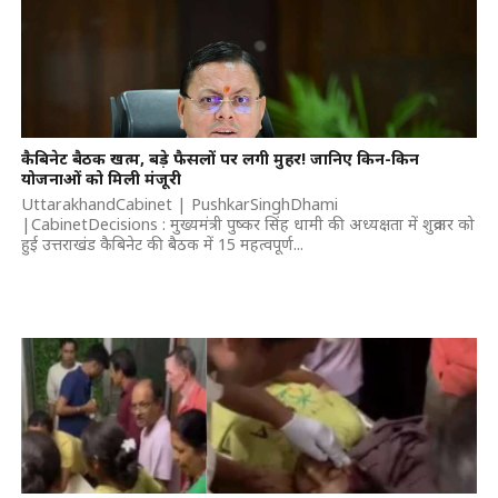
कैबिनेट बैठक खत्म, बड़े फैसलों पर लगी मुहर! जानिए किन-किन
योजनाओं को मिली मंजूरी
UttarakhandCabinet | PushkarSinghDhami
|CabinetDecisions : मुख्यमंत्री पुष्कर सिंह धामी की अध्यक्षता में शुक्रवार को
हुई उत्तराखंड कैबिनेट की बैठक में 15 महत्वपूर्ण...