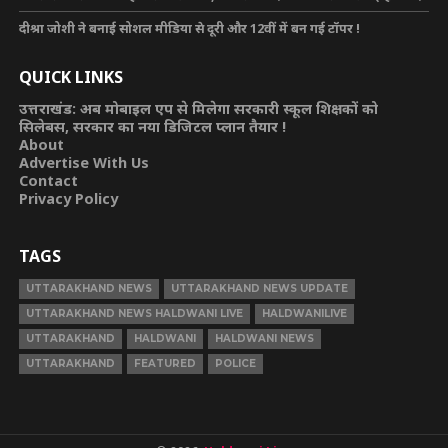
दीश्रा जोशी ने बनाई सोशल मीडिया से दूरी और 12वीं में बन गई टॉपर !
QUICK LINKS
उत्तराखंड: अब मोबाइल एप से मिलेगा सरकारी स्कूल शिक्षकों को
सिलेबस, सरकार का नया डिजिटल प्लान तैयार !
About
Advertise With Us
Contact
Privacy Policy
TAGS
UTTARAKHAND NEWS
UTTARAKHAND NEWS UPDATE
UTTARAKHAND NEWS HALDWANI LIVE
HALDWANILIVE
UTTARAKHAND
HALDWANI
HALDWANI NEWS
UTTARAKHAND
FEATURED
POLICE