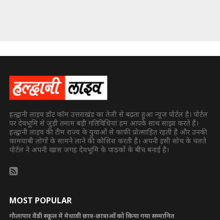
हल्द्वानी लाइव डॉट कॉम उत्तराखंड का तेजी से बढ़ता हुआ न्यूज पोर्टल है। पोर्टल
पर देवभूमि से जुड़ी तमाम बड़ी गतिविधियां हम आपके साथ साझा करते हैं।
हल्द्वानी लाइव की टीम राज्य के युवाओं से काफी प्रोत्साहित रहती है और उनकी
कामयाबी लोगों के सामने लाने की कोशिश करती है। अपनी इसी सोच के चलते
पोर्टल ने अपनी खास जगह देवभूमि के पाठकों के बीच बनाई है।
MOST POPULAR
गौलापार वैंडी स्कूल में मेधावी छात्र-छात्राओं को किया गया सम्मानित