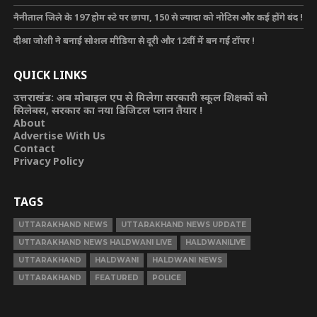
नैनीताल जिले के 197 होम स्टे पर छापा, 150 से ज्यादा को नोटिस और कई होंगे बंद !
दीश्रा जोशी ने बनाई सोशल मीडिया से दूरी और 12वीं में बन गई टॉपर !
QUICK LINKS
उत्तराखंड: अब मोबाइल एप से मिलेगा सरकारी स्कूल शिक्षकों को
सिलेबस, सरकार का नया डिजिटल प्लान तैयार !
About
Advertise With Us
Contact
Privacy Policy
TAGS
UTTARAKHAND NEWS
UTTARAKHAND NEWS UPDATE
UTTARAKHAND NEWS HALDWANI LIVE
HALDWANILIVE
UTTARAKHAND
HALDWANI
HALDWANI NEWS
UTTARAKHAND
FEATURED
POLICE