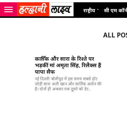
राष्ट्रीय
सी एम कॉर्
ALL PO
कार्तिक और सारा के रिश्ते पर
भड़कीं मां अमृता सिंह, रिलैक्स हैं
पापा सैफ
नई दिल्लीः बॉलीवुड में इस समय सबसे हॉट
जोड़ी सारा अली खान और कार्तिक आर्यन की
है। दोनों ही अकसर एक दूूसरे को डेट...