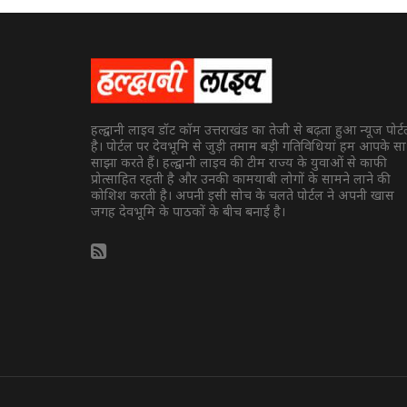
हल्द्वानी लाइव डॉट कॉम उत्तराखंड का तेजी से बढ़ता हुआ न्यूज पोर्
है। पोर्टल पर देवभूमि से जुड़ी तमाम बड़ी गतिविधियां हम आपके स
साझा करते हैं। हल्द्वानी लाइव की टीम राज्य के युवाओं से काफी
प्रोत्साहित रहती है और उनकी कामयाबी लोगों के सामने लाने की
कोशिश करती है। अपनी इसी सोच के चलते पोर्टल ने अपनी खास
जगह देवभूमि के पाठकों के बीच बनाई है।