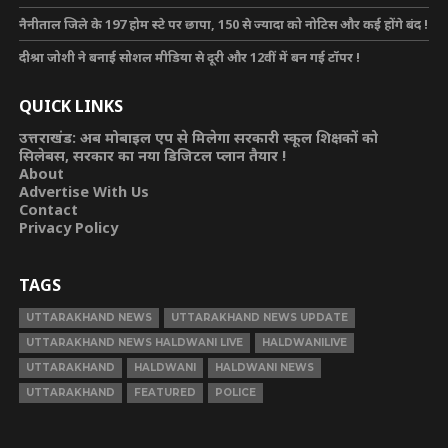
नैनीताल जिले के 197 होम स्टे पर छापा, 150 से ज्यादा को नोटिस और कई होंगे बंद !
दीश्रा जोशी ने बनाई सोशल मीडिया से दूरी और 12वीं में बन गई टॉपर !
QUICK LINKS
उत्तराखंड: अब मोबाइल एप से मिलेगा सरकारी स्कूल शिक्षकों को
सिलेबस, सरकार का नया डिजिटल प्लान तैयार !
About
Advertise With Us
Contact
Privacy Policy
TAGS
UTTARAKHAND NEWS
UTTARAKHAND NEWS UPDATE
UTTARAKHAND NEWS HALDWANI LIVE
HALDWANILIVE
UTTARAKHAND
HALDWANI
HALDWANI NEWS
UTTARAKHAND
FEATURED
POLICE