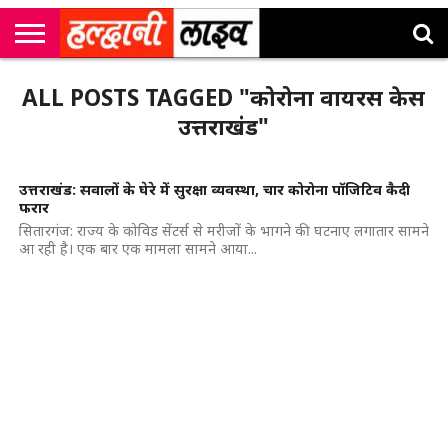
राष्ट्रीय
सी
उत्तराखंड
खेल
मनोरंजन
सम्पादकीय
जॉब
ALL POSTS TAGGED "कोरोना वायरस केस
एम
न्यूज़
अलर्ट्स
कॉर्नर
उत्तराखंड"
उत्तराखंड: सवालों के घेरे में सुरक्षा व्यवस्था, चार कोरोना पॉजिटिव कैदी
फरार
सितारगंज: राज्य के कोविड सेंटर्स से मरीजों के भागने की घटनाए लगातार सामने
आ रही है। एक बार एक मामला सामने आया...