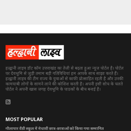
हल्द्वानी लाइव डॉट कॉम उत्तराखंड का तेजी से बढ़ता हुआ न्यूज पोर्टल है। पोर्टल
पर देवभूमि से जुड़ी तमाम बड़ी गतिविधियां हम आपके साथ साझा करते हैं।
हल्द्वानी लाइव की टीम राज्य के युवाओं से काफी प्रोत्साहित रहती है और उनकी
कामयाबी लोगों के सामने लाने की कोशिश करती है। अपनी इसी सोच के चलते
पोर्टल ने अपनी खास जगह देवभूमि के पाठकों के बीच बनाई है।
MOST POPULAR
गौलापार वैंडी स्कूल में मेधावी छात्र-छात्राओं को किया गया सम्मानित