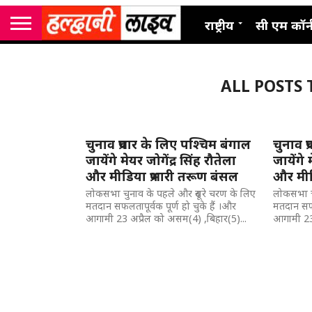
राष्ट्रीय
सी एम कॉर्
ALL POSTS TA
चुनाव प्रचार के लिए पश्चिम बंगाल
चुनाव प
जायेंगे मेयर जोगेंद्र सिंह रौतेला
जायेंगे 
और मीडिया प्रभारी तरूण बंसल
और मीड
लोकसभा चुनाव के पहले और दूसरे चरण के लिए
लोकसभा चु
मतदान सफलतापूर्वक पूर्ण हो चुके हैं ।और
मतदान सफलत
आगामी 23 अप्रैल को असम(4) ,बिहार(5)...
आगामी 23 