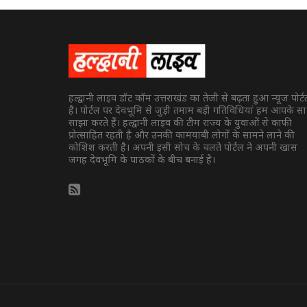
हल्द्वानी लाइव डॉट कॉम उत्तराखंड का तेजी से बढ़ता हुआ न्यूज पोर्
है। पोर्टल पर देवभूमि से जुड़ी तमाम बड़ी गतिविधियां हम आपके स
साझा करते हैं। हल्द्वानी लाइव की टीम राज्य के युवाओं से काफी
प्रोत्साहित रहती है और उनकी कामयाबी लोगों के सामने लाने की
कोशिश करती है। अपनी इसी सोच के चलते पोर्टल ने अपनी खास
जगह देवभूमि के पाठकों के बीच बनाई है।