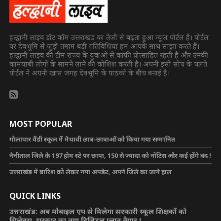
हल्द्वानी लाइव डॉट कॉम उत्तराखंड का तेजी से बढ़ता हुआ न्यूज पोर्टल है। पोर्टल
पर देवभूमि से जुड़ी तमाम बड़ी गतिविधियां हम आपके साथ साझा करते हैं।
हल्द्वानी लाइव की टीम राज्य के युवाओं से काफी प्रोत्साहित रहती है और उनकी
कामयाबी लोगों के सामने लाने की कोशिश करती है। अपनी इसी सोच के चलते
पोर्टल ने अपनी खास जगह देवभूमि के पाठकों के बीच बनाई है।
MOST POPULAR
गौलापार वैंडी स्कूल में मेधावी छात्र-छात्राओं को किया गया सम्मानित
नैनीताल जिले के 197 होम स्टे पर छापा, 150 से ज्यादा को नोटिस और कई होंगे बंद !
उत्तराखंड में बारिश को लेकर नया अपडेट, अपने जिले का जाने हाल
QUICK LINKS
उत्तराखंड: अब मोबाइल एप से मिलेगा सरकारी स्कूल शिक्षकों को
सिलेबस, सरकार का नया डिजिटल प्लान तैयार !