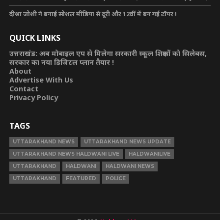
दीश्रा जोशी ने बनाई सोशल मीडिया से दूरी और 12वीं में बन गई टॉपर !
QUICK LINKS
उत्तराखंड: अब मोबाइल एप से मिलेगा सरकारी स्कूल शिक्षकों को सिलेबस,
सरकार का नया डिजिटल प्लान तैयार !
About
Advertise With Us
Contact
Privacy Policy
TAGS
UTTARAKHAND NEWS
UTTARAKHAND NEWS UPDATE
UTTARAKHAND NEWS HALDWANI LIVE
HALDWANILIVE
UTTARAKHAND
HALDWANI
HALDWANI NEWS
UTTARAKHAND
FEATURED
POLICE