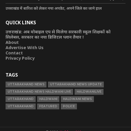
उत्तराखंड में बारिश को लेकर नया अपडेट, अपने जिले का जाने हाल
QUICK LINKS
उत्तराखंड: अब मोबाइल एप से मिलेगा सरकारी स्कूल शिक्षकों को
सिलेबस, सरकार का नया डिजिटल प्लान तैयार !
About
Advertise With Us
Contact
Privacy Policy
TAGS
UTTARAKHAND NEWS
UTTARAKHAND NEWS UPDATE
UTTARAKHAND NEWS HALDWANI LIVE
HALDWANILIVE
UTTARAKHAND
HALDWANI
HALDWANI NEWS
UTTARAKHAND
FEATURED
POLICE