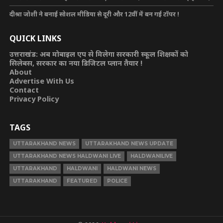
दीश्रा जोशी ने बनाई सोशल मीडिया से दूरी और 12वीं में बन गई टॉपर !
QUICK LINKS
उत्तराखंड: अब मोबाइल एप से मिलेगा सरकारी स्कूल शिक्षकों को
सिलेबस, सरकार का नया डिजिटल प्लान तैयार !
About
Advertise With Us
Contact
Privacy Policy
TAGS
UTTARAKHAND NEWS
UTTARAKHAND NEWS UPDATE
UTTARAKHAND NEWS HALDWANI LIVE
HALDWANILIVE
UTTARAKHAND
HALDWANI
HALDWANI NEWS
UTTARAKHAND
FEATURED
POLICE