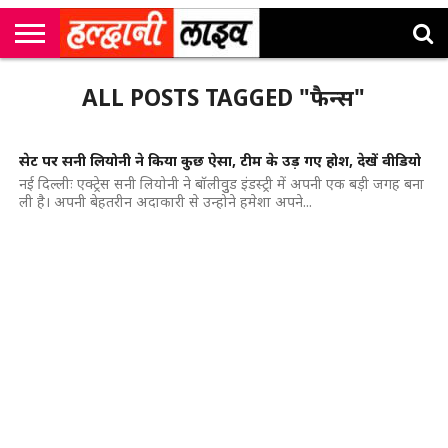
राष्ट्रीय
सी
उत्तराखंड
खेल
मनोरंजन
सम्पादकीय
जॉब
ALL POSTS TAGGED "फैन्स"
एम
न्यूज़
अलर्ट्स
कॉर्नर
सेट पर सनी लियोनी ने किया कुछ ऐसा, टीम के उड़ गए होश, देखें वीडियो
नई दिल्लीः एक्ट्रेस सनी लियोनी ने बॉलीवुुड इंडस्ट्री में अपनी एक बड़ी जगह बना
ली है। अपनी बेहतरीन अदाकारी से उन्होने हमेशा अपने...