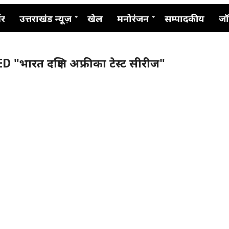
नर
उत्तराखंड न्यूज़
खेल
मनोरंजन
सम्पादकीय
जॉ
भारत दक्षिण अफ्रीका टेस्ट सीरीज"