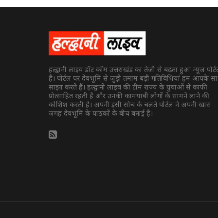
हल्द्वानी लाइव डॉट कॉम उत्तराखंड का तेजी से बढ़ता हुआ न्यूज पोर्
है। पोर्टल पर देवभूमि से जुड़ी तमाम बड़ी गतिविधियां हम आपके स
साझा करते हैं। हल्द्वानी लाइव की टीम राज्य के युवाओं से काफी
प्रोत्साहित रहती है और उनकी कामयाबी लोगों के सामने लाने की
कोशिश करती है। अपनी इसी सोच के चलते पोर्टल ने अपनी खास
जगह देवभूमि के पाठकों के बीच बनाई है।