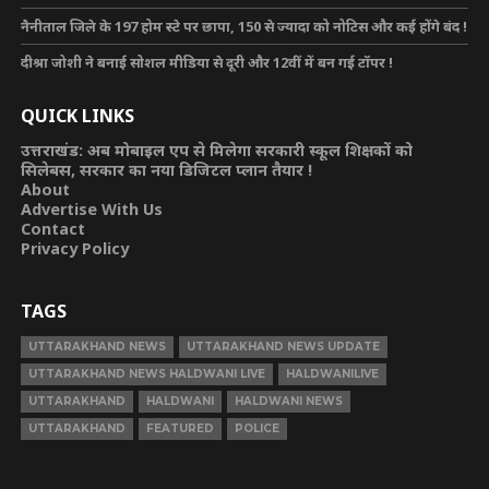
नैनीताल जिले के 197 होम स्टे पर छापा, 150 से ज्यादा को नोटिस और कई होंगे बंद !
दीश्रा जोशी ने बनाई सोशल मीडिया से दूरी और 12वीं में बन गई टॉपर !
QUICK LINKS
उत्तराखंड: अब मोबाइल एप से मिलेगा सरकारी स्कूल शिक्षकों को
सिलेबस, सरकार का नया डिजिटल प्लान तैयार !
About
Advertise With Us
Contact
Privacy Policy
TAGS
UTTARAKHAND NEWS
UTTARAKHAND NEWS UPDATE
UTTARAKHAND NEWS HALDWANI LIVE
HALDWANILIVE
UTTARAKHAND
HALDWANI
HALDWANI NEWS
UTTARAKHAND
FEATURED
POLICE