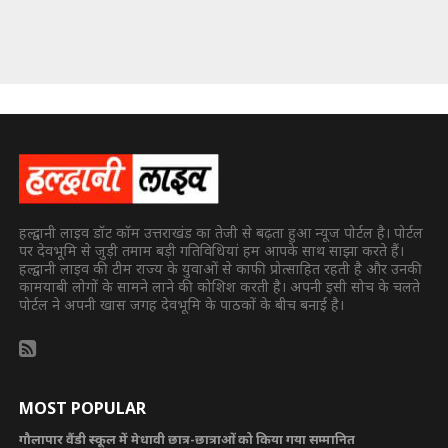
हल्द्वानी लाइव डॉट कॉम उत्तराखंड का तेजी से बढ़ता हुआ न्यूज पोर्टल है। पोर्टल
पर देवभूमि से जुड़ी तमाम बड़ी गतिविधियां हम आपके साथ साझा करते हैं।
हल्द्वानी लाइव की टीम राज्य के युवाओं से काफी प्रोत्साहित रहती है और उनकी
कामयाबी लोगों के सामने लाने की कोशिश करती है। अपनी इसी सोच के चलते
पोर्टल ने अपनी खास जगह देवभूमि के पाठकों के बीच बनाई है।
MOST POPULAR
गौलापार वैंडी स्कूल में मेधावी छात्र-छात्राओं को किया गया सम्मानित