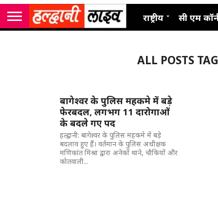
राष्ट्रीय
सी एम कॉर्
ALL POSTS TAGG
बागेश्वर के पुलिस महकमे में बड़े
फेरबदल, लगभग 11 दारोगाओं
के बदले गए पद
हल्द्वानी: बागेश्वर के पुलिस महकमे में बड़े
बदलाव हुए हैं। वर्तमान के पुलिस अधीक्षक
मणिकांत मिश्रा द्वारा अनेकों थाने, चौकियों और
कोतवाली...