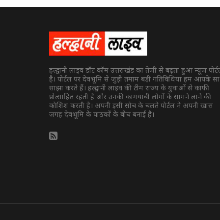
हल्द्वानी लाइव डॉट कॉम उत्तराखंड का तेजी से बढ़ता हुआ न्यूज पोर्
है। पोर्टल पर देवभूमि से जुड़ी तमाम बड़ी गतिविधियां हम आपके स
साझा करते हैं। हल्द्वानी लाइव की टीम राज्य के युवाओं से काफी
प्रोत्साहित रहती है और उनकी कामयाबी लोगों के सामने लाने की
कोशिश करती है। अपनी इसी सोच के चलते पोर्टल ने अपनी खास
जगह देवभूमि के पाठकों के बीच बनाई है।