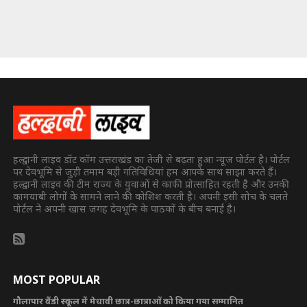
हल्द्वानी लाइव डॉट कॉम उत्तराखंड का तेजी से बढ़ता हुआ न्यूज पोर्टल है। पोर्टल
पर देवभूमि से जुड़ी तमाम बड़ी गतिविधियां हम आपके साथ साझा करते हैं।
हल्द्वानी लाइव की टीम राज्य के युवाओं से काफी प्रोत्साहित रहती है और उनकी
कामयाबी लोगों के सामने लाने की कोशिश करती है। अपनी इसी सोच के चलते
पोर्टल ने अपनी खास जगह देवभूमि के पाठकों के बीच बनाई है।
MOST POPULAR
गौलापार वैंडी स्कूल में मेधावी छात्र-छात्राओं को किया गया सम्मानित