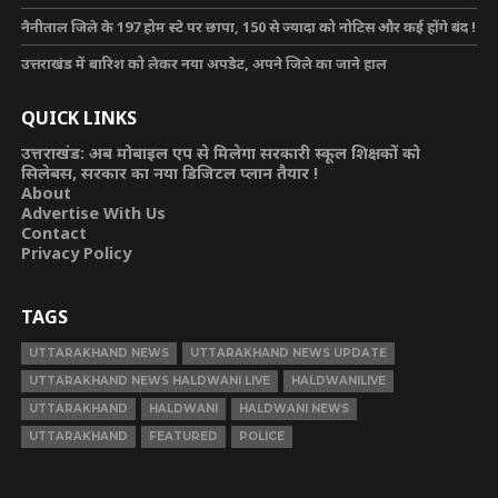
नैनीताल जिले के 197 होम स्टे पर छापा, 150 से ज्यादा को नोटिस और कई होंगे बंद !
उत्तराखंड में बारिश को लेकर नया अपडेट, अपने जिले का जाने हाल
QUICK LINKS
उत्तराखंड: अब मोबाइल एप से मिलेगा सरकारी स्कूल शिक्षकों को
सिलेबस, सरकार का नया डिजिटल प्लान तैयार !
About
Advertise With Us
Contact
Privacy Policy
TAGS
UTTARAKHAND NEWS
UTTARAKHAND NEWS UPDATE
UTTARAKHAND NEWS HALDWANI LIVE
HALDWANILIVE
UTTARAKHAND
HALDWANI
HALDWANI NEWS
UTTARAKHAND
FEATURED
POLICE