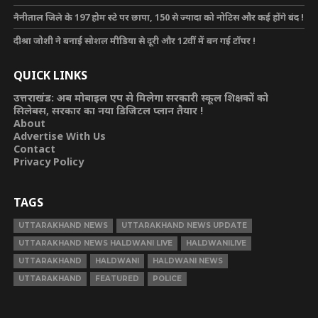
नैनीताल जिले के 197 होम स्टे पर छापा, 150 से ज्यादा को नोटिस और कई होंगे बंद !
दीश्रा जोशी ने बनाई सोशल मीडिया से दूरी और 12वीं में बन गई टॉपर !
QUICK LINKS
उत्तराखंड: अब मोबाइल एप से मिलेगा सरकारी स्कूल शिक्षकों को
सिलेबस, सरकार का नया डिजिटल प्लान तैयार !
About
Advertise With Us
Contact
Privacy Policy
TAGS
UTTARAKHAND NEWS
UTTARAKHAND NEWS UPDATE
UTTARAKHAND NEWS HALDWANI LIVE
HALDWANILIVE
UTTARAKHAND
HALDWANI
HALDWANI NEWS
UTTARAKHAND
FEATURED
POLICE