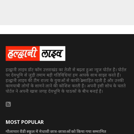
हल्द्वानी लाइव डॉट कॉम उत्तराखंड का तेजी से बढ़ता हुआ न्यूज पोर्टल है। पोर्टल
पर देवभूमि से जुड़ी तमाम बड़ी गतिविधियां हम आपके साथ साझा करते हैं।
हल्द्वानी लाइव की टीम राज्य के युवाओं से काफी प्रोत्साहित रहती है और उनकी
कामयाबी लोगों के सामने लाने की कोशिश करती है। अपनी इसी सोच के चलते
पोर्टल ने अपनी खास जगह देवभूमि के पाठकों के बीच बनाई है।
MOST POPULAR
गौलापार वैंडी स्कूल में मेधावी छात्र-छात्राओं को किया गया सम्मानित