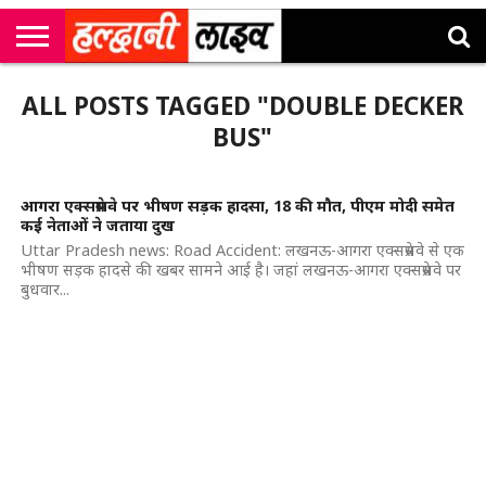
राष्ट्रीय
सी
उत्तराखंड
खेल
मनोरंजन
सम्पादकीय
जॉब
ALL POSTS TAGGED "DOUBLE DECKER
एम
न्यूज़
अलर्ट्स
कॉर्नर
BUS"
आगरा एक्सप्रेसवे पर भीषण सड़क हादसा, 18 की मौत, पीएम मोदी समेत
कई नेताओं ने जताया दुख
Uttar Pradesh news: Road Accident: लखनऊ-आगरा एक्सप्रेसवे से एक
भीषण सड़क हादसे की खबर सामने आई है। जहां लखनऊ-आगरा एक्सप्रेसवे पर
बुधवार...