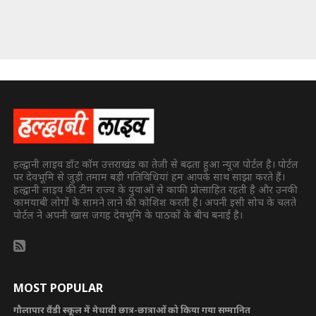
हल्द्वानी लाइव डॉट कॉम उत्तराखंड का तेजी से बढ़ता हुआ न्यूज पोर्टल है। पोर्टल
पर देवभूमि से जुड़ी तमाम बड़ी गतिविधियां हम आपके साथ साझा करते हैं।
हल्द्वानी लाइव की टीम राज्य के युवाओं से काफी प्रोत्साहित रहती है और उनकी
कामयाबी लोगों के सामने लाने की कोशिश करती है। अपनी इसी सोच के चलते
पोर्टल ने अपनी खास जगह देवभूमि के पाठकों के बीच बनाई है।
MOST POPULAR
गौलापार वैंडी स्कूल में मेधावी छात्र-छात्राओं को किया गया सम्मानित