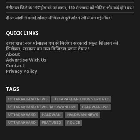
नैनीताल जिले के 197 होम स्टे पर छापा, 150 से ज्यादा को नोटिस और कई होंगे बंद !
दीश्रा जोशी ने बनाई सोशल मीडिया से दूरी और 12वीं में बन गई टॉपर !
QUICK LINKS
उत्तराखंड: अब मोबाइल एप से मिलेगा सरकारी स्कूल शिक्षकों को
सिलेबस, सरकार का नया डिजिटल प्लान तैयार !
About
Advertise With Us
Contact
Privacy Policy
TAGS
UTTARAKHAND NEWS
UTTARAKHAND NEWS UPDATE
UTTARAKHAND NEWS HALDWANI LIVE
HALDWANILIVE
UTTARAKHAND
HALDWANI
HALDWANI NEWS
UTTARAKHAND
FEATURED
POLICE