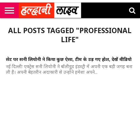
राष्ट्रीय
सी
उत्तराखंड
खेल
मनोरंजन
सम्पादकीय
जॉब
ALL POSTS TAGGED "PROFESSIONAL
एम
न्यूज़
अलर्ट्स
कॉर्नर
LIFE"
सेट पर सनी लियोनी ने किया कुछ ऐसा, टीम के उड़ गए होश, देखें वीडियो
नई दिल्लीः एक्ट्रेस सनी लियोनी ने बॉलीवुुड इंडस्ट्री में अपनी एक बड़ी जगह बना
ली है। अपनी बेहतरीन अदाकारी से उन्होने हमेशा अपने...