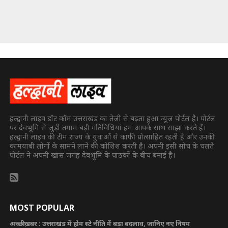
हल्द्वानी लाइव डॉट कॉम उत्तराखंड का तेजी से बढ़ता हुआ न्यूज पोर्टल है। पोर्टल
पर देवभूमि से जुड़ी तमाम बड़ी गतिविधियां हम आपके साथ साझा करते हैं।
हल्द्वानी लाइव की टीम राज्य के युवाओं से काफी प्रोत्साहित रहती है और उनकी
कामयाबी लोगों के सामने लाने की कोशिश करती है। अपनी इसी सोच के चलते
पोर्टल ने अपनी खास जगह देवभूमि के पाठकों के बीच बनाई है।
MOST POPULAR
अच्छी ख़बर : उत्तराखंड में होम स्टे नीति में बड़ा बदलाव, जानिए नए नियम