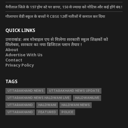
नैनीताल जिले के 197 होम स्टे पर छापा, 150 से ज्यादा को नोटिस और कई होंगे बंद !
गौलापार वेंडी स्कूल के बच्चों ने CBSE 12वीं नतीजों में कमाल कर दिया
QUICK LINKS
उत्तराखंड: अब मोबाइल एप से मिलेगा सरकारी स्कूल शिक्षकों को
सिलेबस, सरकार का नया डिजिटल प्लान तैयार !
About
Advertise With Us
Contact
Privacy Policy
TAGS
UTTARAKHAND NEWS
UTTARAKHAND NEWS UPDATE
UTTARAKHAND NEWS HALDWANI LIVE
HALDWANILIVE
UTTARAKHAND
HALDWANI
HALDWANI NEWS
UTTARAKHAND
FEATURED
POLICE