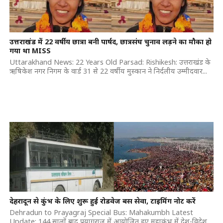
उत्तराखंड में 22 वर्षीय छात्रा बनी पार्षद, छात्रसंघ चुनाव लड़ने का मौका हो
गया था MISS
Uttarakhand News: 22 Years Old Parsad: Rishikesh: उत्तराखंड के
ऋषिकेश नगर निगम के वार्ड 31 से 22 वर्षीय मुस्कान ने निर्दलीय उम्मीदवार...
देहरादून से कुंभ के लिए शुरू हुई रोडवेज बस सेवा, टाइमिंग नोट करें
Dehradun to Prayagraj Special Bus: Mahakumbh Latest
Update: 144 सालों बाद प्रयागराज में आयोजित हुए महाकुंभ में देश-विदेश