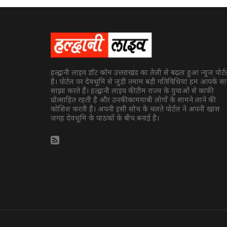
हल्द्वानी लाइव डॉट कॉम उत्तराखंड का तेजी से बढ़ता हुआ न्यूज पोर्
है। पोर्टल पर देवभूमि से जुड़ी तमाम बड़ी गतिविधियां हम आपके स
साझा करते हैं। हल्द्वानी लाइव की टीम राज्य के युवाओं से काफी
प्रोत्साहित रहती है और उनकी कामयाबी लोगों के सामने लाने की
कोशिश करती है। अपनी इसी सोच के चलते पोर्टल ने अपनी खास
जगह देवभूमि के पाठकों के बीच बनाई है।