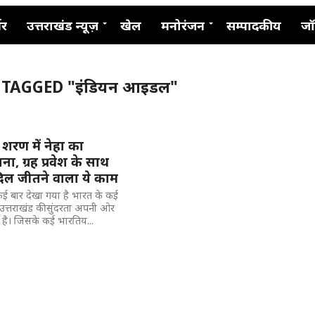
नर
उत्तराखंड न्यूज़
खेल
मनोरंजन
सम्पादकीय
जॉ
 TAGGED "इंडियन आइडल"
 शरण में नेहा का
, ग्रह प्रवेश के साथ
िल जीतने वाला ये काम
 कई बार देखा गया है भारत के कई
 उत्तराखंड की सुंदरता अपनी ओर
 है। जिसके कई भारतिय...