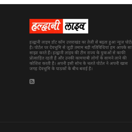
हल्द्वानी लाइव डॉट कॉम उत्तराखंड का तेजी से बढ़ता हुआ न्यूज पोर्
है। पोर्टल पर देवभूमि से जुड़ी तमाम बड़ी गतिविधियां हम आपके स
साझा करते हैं। हल्द्वानी लाइव की टीम राज्य के युवाओं से काफी
प्रोत्साहित रहती है और उनकी कामयाबी लोगों के सामने लाने की
कोशिश करती है। अपनी इसी सोच के चलते पोर्टल ने अपनी खास
जगह देवभूमि के पाठकों के बीच बनाई है।