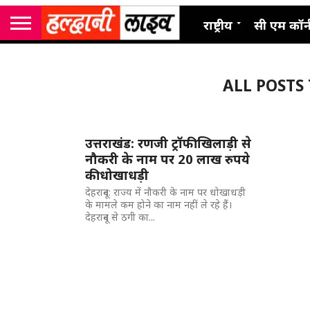
राष्ट्रीय
सी एम कॉर्
ALL POSTS
उत्तराखंड: रणजी ट्रॉफी खिलाड़ी से
नौकरी के नाम पर 20 लाख रुपये
की धोखाधड़ी
देहरादून: राज्य में नौकरी के नाम पर धोखाधड़ी
के मामले कम होने का नाम नहीं ले रहे हैं।
देहरादून से ठगी का...