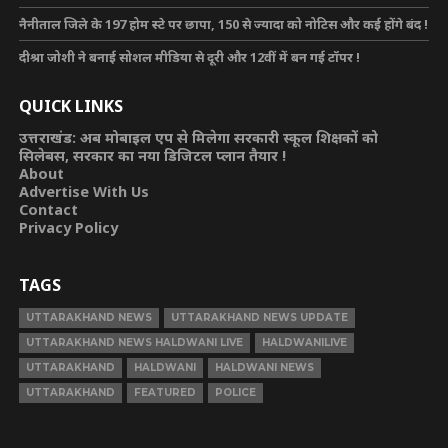
नैनीताल जिले के 197 होम स्टे पर छापा, 150 से ज्यादा को नोटिस और कई होंगे बंद !
दीश्रा जोशी ने बनाई सोशल मीडिया से दूरी और 12वीं में बन गई टॉपर !
QUICK LINKS
उत्तराखंड: अब मोबाइल एप से मिलेगा सरकारी स्कूल शिक्षकों को
सिलेबस, सरकार का नया डिजिटल प्लान तैयार !
About
Advertise With Us
Contact
Privacy Policy
TAGS
UTTARAKHAND NEWS
UTTARAKHAND NEWS UPDATE
UTTARAKHAND NEWS HALDWANI LIVE
HALDWANILIVE
UTTARAKHAND
HALDWANI
HALDWANI NEWS
UTTARAKHAND
FEATURED
POLICE