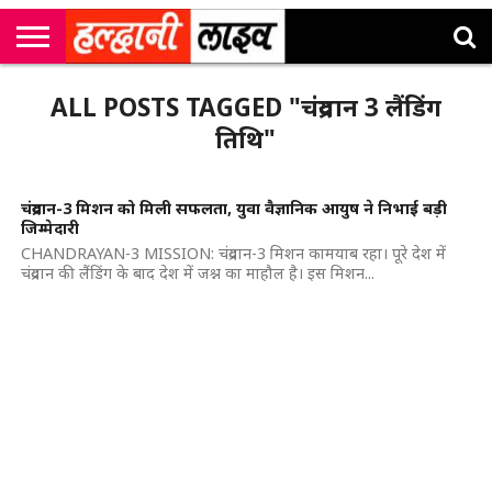
राष्ट्रीय
सी
उत्तराखंड
खेल
मनोरंजन
सम्पादकीय
जॉब
ALL POSTS TAGGED "चंद्रयान 3 लैंडिंग
एम
न्यूज़
अलर्ट्स
कॉर्नर
तिथि"
चंद्रयान-3 मिशन को मिली सफलता, युवा वैज्ञानिक आयुष ने निभाई बड़ी
जिम्मेदारी
CHANDRAYAN-3 MISSION: चंद्रयान-3 मिशन कामयाब रहा। पूरे देश में
चंद्रयान की लैंडिंग के बाद देश में जश्न का माहौल है। इस मिशन...