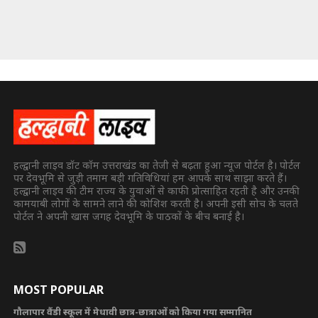
हल्द्वानी लाइव डॉट कॉम उत्तराखंड का तेजी से बढ़ता हुआ न्यूज पोर्टल है। पोर्टल
पर देवभूमि से जुड़ी तमाम बड़ी गतिविधियां हम आपके साथ साझा करते हैं।
हल्द्वानी लाइव की टीम राज्य के युवाओं से काफी प्रोत्साहित रहती है और उनकी
कामयाबी लोगों के सामने लाने की कोशिश करती है। अपनी इसी सोच के चलते
पोर्टल ने अपनी खास जगह देवभूमि के पाठकों के बीच बनाई है।
MOST POPULAR
गौलापार वैंडी स्कूल में मेधावी छात्र-छात्राओं को किया गया सम्मानित