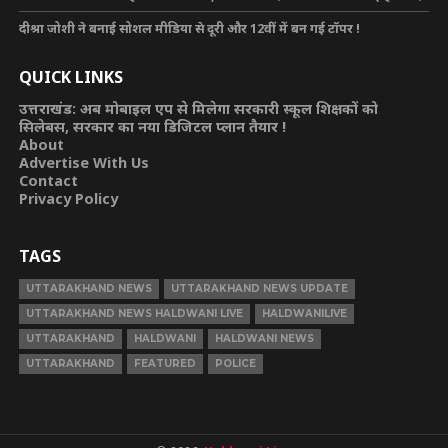
दीश्रा जोशी ने बनाई सोशल मीडिया से दूरी और 12वीं में बन गई टॉपर !
QUICK LINKS
उत्तराखंड: अब मोबाइल एप से मिलेगा सरकारी स्कूल शिक्षकों को
सिलेबस, सरकार का नया डिजिटल प्लान तैयार !
About
Advertise With Us
Contact
Privacy Policy
TAGS
UTTARAKHAND NEWS
UTTARAKHAND NEWS UPDATE
UTTARAKHAND NEWS HALDWANI LIVE
HALDWANILIVE
UTTARAKHAND
HALDWANI
HALDWANI NEWS
UTTARAKHAND
FEATURED
POLICE