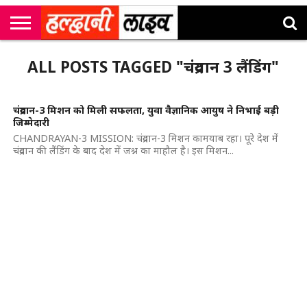
राष्ट्रीय
सी
उत्तराखंड
खेल
मनोरंजन
सम्पादकीय
जॉब
ALL POSTS TAGGED "चंद्रयान 3 लैंडिंग"
एम
न्यूज़
अलर्ट्स
कॉर्नर
चंद्रयान-3 मिशन को मिली सफलता, युवा वैज्ञानिक आयुष ने निभाई बड़ी
जिम्मेदारी
CHANDRAYAN-3 MISSION: चंद्रयान-3 मिशन कामयाब रहा। पूरे देश में
चंद्रयान की लैंडिंग के बाद देश में जश्न का माहौल है। इस मिशन...