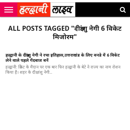
राष्ट्रीय
सी
उत्तराखंड
खेल
मनोरंजन
सम्पादकीय
जॉब
ALL POSTS TAGGED "दीक्षांशु नेगी 6 विकेट
एम
न्यूज़
अलर्ट्स
कॉर्नर
मिजोरम"
हल्द्वानी के दीक्षांशु नेगी ने रचा इतिहास,उत्तराखंड के लिए वनडे में 6 विकेट
लेने वाले पहले गेंदबाज बनें
हल्द्वानी: क्रिकेट के मैदान पर एक बार फिर हल्द्वानी के बेटे ने राज्य का नाम रोशन
किया है। शहर के दीक्षांशु नेगी...