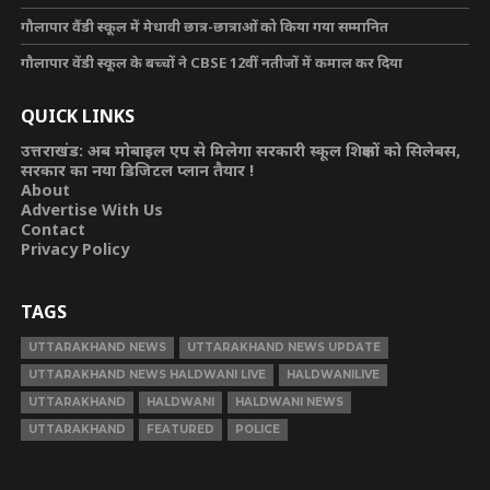
गौलापार वैंडी स्कूल में मेधावी छात्र-छात्राओं को किया गया सम्मानित
गौलापार वेंडी स्कूल के बच्चों ने CBSE 12वीं नतीजों में कमाल कर दिया
QUICK LINKS
उत्तराखंड: अब मोबाइल एप से मिलेगा सरकारी स्कूल शिक्षकों को सिलेबस,
सरकार का नया डिजिटल प्लान तैयार !
About
Advertise With Us
Contact
Privacy Policy
TAGS
UTTARAKHAND NEWS
UTTARAKHAND NEWS UPDATE
UTTARAKHAND NEWS HALDWANI LIVE
HALDWANILIVE
UTTARAKHAND
HALDWANI
HALDWANI NEWS
UTTARAKHAND
FEATURED
POLICE