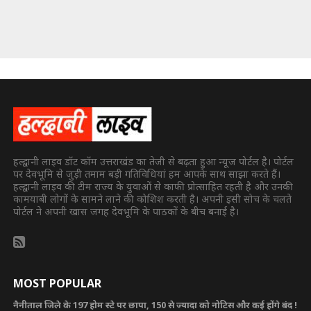
हल्द्वानी लाइव डॉट कॉम उत्तराखंड का तेजी से बढ़ता हुआ न्यूज पोर्टल है। पोर्टल
पर देवभूमि से जुड़ी तमाम बड़ी गतिविधियां हम आपके साथ साझा करते हैं।
हल्द्वानी लाइव की टीम राज्य के युवाओं से काफी प्रोत्साहित रहती है और उनकी
कामयाबी लोगों के सामने लाने की कोशिश करती है। अपनी इसी सोच के चलते
पोर्टल ने अपनी खास जगह देवभूमि के पाठकों के बीच बनाई है।
MOST POPULAR
नैनीताल जिले के 197 होम स्टे पर छापा, 150 से ज्यादा को नोटिस और कई होंगे बंद !