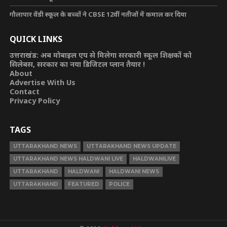
गौलापार वेंडी स्कूल के बच्चों ने CBSE 12वीं नतीजों में कमाल कर दिया
QUICK LINKS
उत्तराखंड: अब मोबाइल एप से मिलेगा सरकारी स्कूल शिक्षकों को
सिलेबस, सरकार का नया डिजिटल प्लान तैयार !
About
Advertise With Us
Contact
Privacy Policy
TAGS
UTTARAKHAND NEWS
UTTARAKHAND NEWS UPDATE
UTTARAKHAND NEWS HALDWANI LIVE
HALDWANILIVE
UTTARAKHAND
HALDWANI
HALDWANI NEWS
UTTARAKHAND
FEATURED
POLICE