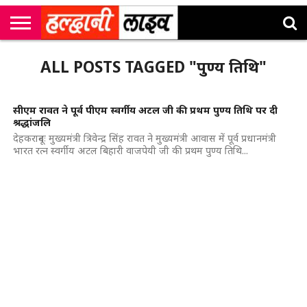
राष्ट्रीय
सी
उत्तराखंड
खेल
मनोरंजन
सम्पादकीय
जॉब
ALL POSTS TAGGED "पुण्य तिथि"
एम
न्यूज़
अलर्ट्स
कॉर्नर
सीएम रावत ने पूर्व पीएम स्वर्गीय अटल जी की प्रथम पुण्य तिथि पर दी
श्रद्धांजलि
देहकरादूनः मुख्यमंत्री त्रिवेन्द्र सिंह रावत ने मुख्यमंत्री आवास में पूर्व प्रधानमंत्री
भारत रत्न स्वर्गीय अटल बिहारी वाजपेयी जी की प्रथम पुण्य तिथि...