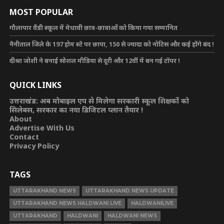
MOST POPULAR
गौलापार वैंडी स्कूल में मेधावी छात्र-छात्राओं को किया गया सम्मानित
नैनीताल जिले के 197 होम स्टे पर छापा, 150 से ज्यादा को नोटिस और कई होंगे बंद !
दीश्रा जोशी ने बनाई सोशल मीडिया से दूरी और 12वीं में बन गई टॉपर !
QUICK LINKS
उत्तराखंड: अब मोबाइल एप से मिलेगा सरकारी स्कूल शिक्षकों को
सिलेबस, सरकार का नया डिजिटल प्लान तैयार !
About
Advertise With Us
Contact
Privacy Policy
TAGS
UTTARAKHAND NEWS
UTTARAKHAND NEWS UPDATE
UTTARAKHAND NEWS HALDWANI LIVE
HALDWANILIVE
UTTARAKHAND
HALDWANI
HALDWANI NEWS