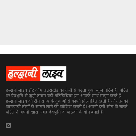
हल्द्वानी लाइव डॉट कॉम उत्तराखंड का तेजी से बढ़ता हुआ न्यूज पोर्टल है। पोर्टल
पर देवभूमि से जुड़ी तमाम बड़ी गतिविधियां हम आपके साथ साझा करते हैं।
हल्द्वानी लाइव की टीम राज्य के युवाओं से काफी प्रोत्साहित रहती है और उनकी
कामयाबी लोगों के सामने लाने की कोशिश करती है। अपनी इसी सोच के चलते
पोर्टल ने अपनी खास जगह देवभूमि के पाठकों के बीच बनाई है।