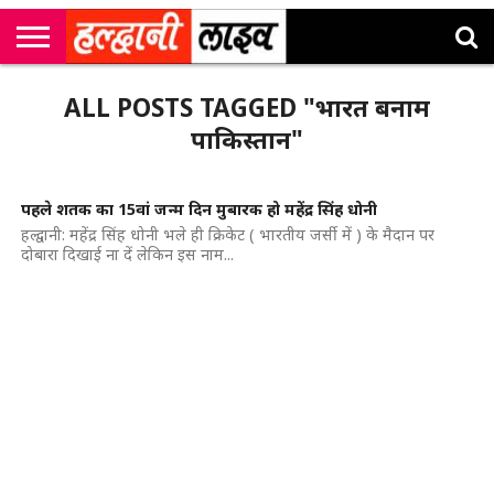
राष्ट्रीय
सी
उत्तराखंड
खेल
मनोरंजन
सम्पादकीय
जॉब
ALL POSTS TAGGED "भारत बनाम
एम
न्यूज़
अलर्ट्स
कॉर्नर
पाकिस्तान"
पहले शतक का 15वां जन्म दिन मुबारक हो महेंद्र सिंह धोनी
हल्द्वानी: महेंद्र सिंह धोनी भले ही क्रिकेट ( भारतीय जर्सी में ) के मैदान पर
दोबारा दिखाई ना दें लेकिन इस नाम...