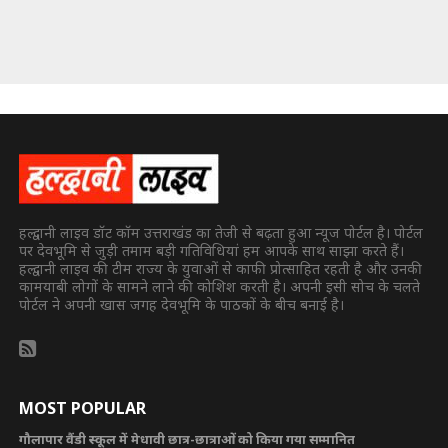
हल्द्वानी लाइव डॉट कॉम उत्तराखंड का तेजी से बढ़ता हुआ न्यूज पोर्टल है। पोर्टल
पर देवभूमि से जुड़ी तमाम बड़ी गतिविधियां हम आपके साथ साझा करते हैं।
हल्द्वानी लाइव की टीम राज्य के युवाओं से काफी प्रोत्साहित रहती है और उनकी
कामयाबी लोगों के सामने लाने की कोशिश करती है। अपनी इसी सोच के चलते
पोर्टल ने अपनी खास जगह देवभूमि के पाठकों के बीच बनाई है।
MOST POPULAR
गौलापार वैंडी स्कूल में मेधावी छात्र-छात्राओं को किया गया सम्मानित