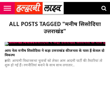
राष्ट्रीय
सी
उत्तराखंड
खेल
मनोरंजन
सम्पादकीय
जॉब
ALL POSTS TAGGED "मनीष सिसोदिया
एम
न्यूज़
अलर्ट्स
कॉर्नर
उत्तराखंड"
आप नेता मनीष सिसोदिया ने कहा उत्तराखंड की जनता के पास हैं केवल दो
विकल्प
रुड़की: आगामी विधानसभा चुनावों को लेकर आम आदमी पार्टी की तैयारियां तो
शुरू हो गई हैं। रणनीतियां बनाने के साथ साथ लगातार...