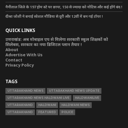
नैनीताल जिले के 197 होम स्टे पर छापा, 150 से ज्यादा को नोटिस और कई होंगे बंद !
दीश्रा जोशी ने बनाई सोशल मीडिया से दूरी और 12वीं में बन गई टॉपर !
QUICK LINKS
उत्तराखंड: अब मोबाइल एप से मिलेगा सरकारी स्कूल शिक्षकों को
सिलेबस, सरकार का नया डिजिटल प्लान तैयार !
About
Advertise With Us
Contact
Privacy Policy
TAGS
UTTARAKHAND NEWS
UTTARAKHAND NEWS UPDATE
UTTARAKHAND NEWS HALDWANI LIVE
HALDWANILIVE
UTTARAKHAND
HALDWANI
HALDWANI NEWS
UTTARAKHAND
FEATURED
POLICE