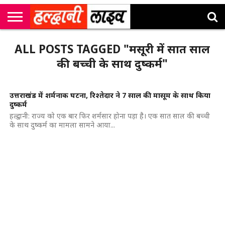
राष्ट्रीय
सी
उत्तराखंड
खेल
मनोरंजन
सम्पादकीय
जॉब
ALL POSTS TAGGED "मसूरी में सात साल
एम
न्यूज़
अलर्ट्स
कॉर्नर
की बच्ची के साथ दुष्कर्म"
उत्तराखंड में शर्मनाक घटना, रिश्तेदार ने 7 साल की मासूम के साथ किया
दुष्कर्म
हल्द्वानी: राज्य को एक बार फिर शर्मसार होना पड़ा है। एक सात साल की बच्ची
के साथ दुष्कर्म का मामला सामने आया...