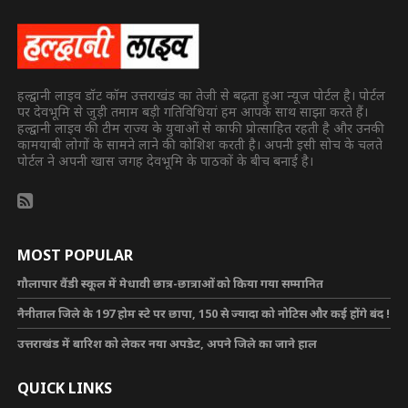
हल्द्वानी लाइव डॉट कॉम उत्तराखंड का तेजी से बढ़ता हुआ न्यूज पोर्टल है। पोर्टल
पर देवभूमि से जुड़ी तमाम बड़ी गतिविधियां हम आपके साथ साझा करते हैं।
हल्द्वानी लाइव की टीम राज्य के युवाओं से काफी प्रोत्साहित रहती है और उनकी
कामयाबी लोगों के सामने लाने की कोशिश करती है। अपनी इसी सोच के चलते
पोर्टल ने अपनी खास जगह देवभूमि के पाठकों के बीच बनाई है।
MOST POPULAR
गौलापार वैंडी स्कूल में मेधावी छात्र-छात्राओं को किया गया सम्मानित
नैनीताल जिले के 197 होम स्टे पर छापा, 150 से ज्यादा को नोटिस और कई होंगे बंद !
उत्तराखंड में बारिश को लेकर नया अपडेट, अपने जिले का जाने हाल
QUICK LINKS