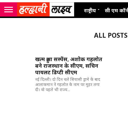
राष्ट्रीय
सी एम कॉर्
ALL POSTS 
खत्म हुआ सस्पेंस, अशोक गहलोत
बने राजस्थान के सीएम, सचिन
पायलट डिप्टी सीएम
नई दिल्ली। दो दिन चले सियासी ड्रामे के बाद
आलाकमान ने गहलोत के नाम पर मुहर लगा
दी। वो पहले भी राज्य...