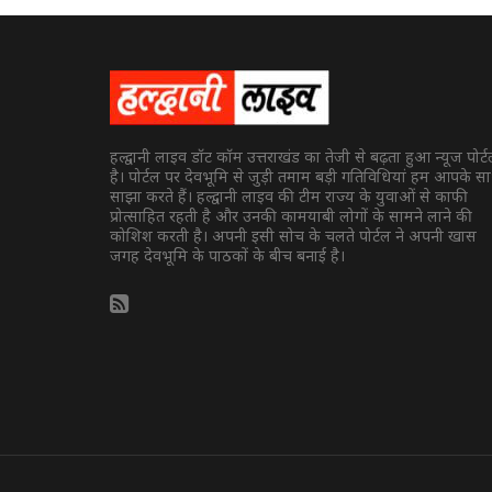
हल्द्वानी लाइव डॉट कॉम उत्तराखंड का तेजी से बढ़ता हुआ न्यूज पोर्
है। पोर्टल पर देवभूमि से जुड़ी तमाम बड़ी गतिविधियां हम आपके स
साझा करते हैं। हल्द्वानी लाइव की टीम राज्य के युवाओं से काफी
प्रोत्साहित रहती है और उनकी कामयाबी लोगों के सामने लाने की
कोशिश करती है। अपनी इसी सोच के चलते पोर्टल ने अपनी खास
जगह देवभूमि के पाठकों के बीच बनाई है।