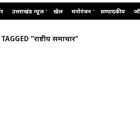
नर
उत्तराखंड न्यूज़
खेल
मनोरंजन
सम्पादकीय
जॉ
TAGGED "राष्टीय समाचार"