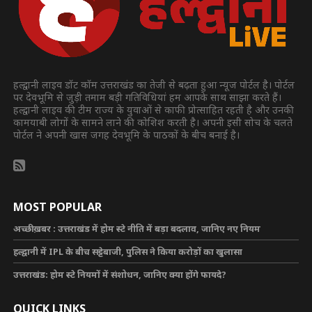
हल्द्वानी लाइव डॉट कॉम उत्तराखंड का तेजी से बढ़ता हुआ न्यूज पोर्टल है। पोर्टल
पर देवभूमि से जुड़ी तमाम बड़ी गतिविधियां हम आपके साथ साझा करते हैं।
हल्द्वानी लाइव की टीम राज्य के युवाओं से काफी प्रोत्साहित रहती है और उनकी
कामयाबी लोगों के सामने लाने की कोशिश करती है। अपनी इसी सोच के चलते
पोर्टल ने अपनी खास जगह देवभूमि के पाठकों के बीच बनाई है।
MOST POPULAR
अच्छी ख़बर : उत्तराखंड में होम स्टे नीति में बड़ा बदलाव, जानिए नए नियम
हल्द्वानी में IPL के बीच सट्टेबाजी, पुलिस ने किया करोड़ों का खुलासा
उत्तराखंड: होम स्टे नियमों में संशोधन, जानिए क्या होंगे फायदे?
QUICK LINKS