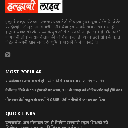
हल्द्वानी लाइव डॉट कॉम उत्तराखंड का तेजी से बढ़ता हुआ न्यूज पोर्टल है। पोर्टल
पर देवभूमि से जुड़ी तमाम बड़ी गतिविधियां हम आपके साथ साझा करते हैं।
हल्द्वानी लाइव की टीम राज्य के युवाओं से काफी प्रोत्साहित रहती है और उनकी
कामयाबी लोगों के सामने लाने की कोशिश करती है। अपनी इसी सोच के चलते
पोर्टल ने अपनी खास जगह देवभूमि के पाठकों के बीच बनाई है।
MOST POPULAR
अच्छी ख़बर : उत्तराखंड में होम स्टे नीति में बड़ा बदलाव, जानिए नए नियम
नैनीताल जिले के 197 होम स्टे पर छापा, 150 से ज्यादा को नोटिस और कई होंगे बंद !
गौलापार वेंडी स्कूल के बच्चों ने CBSE 12वीं नतीजों में कमाल कर दिया
QUICK LINKS
उत्तराखंड: अब मोबाइल एप से मिलेगा सरकारी स्कूल शिक्षकों को
सिलेबस, सरकार का नया डिजिटल प्लान तैयार !