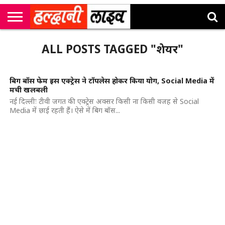
राष्ट्रीय
सी
उत्तराखंड
खेल
मनोरंजन
सम्पादकीय
जॉब
ALL POSTS TAGGED "शेयर"
एम
न्यूज़
अलर्ट्स
कॉर्नर
बिग बॉस फेम इस एक्ट्रेस ने टॉपलेस होकर किया योग, Social Media में
मची खलबली
नई दिल्लीः टीवी जगत की एक्ट्रेस अक्सर किसी ना किसी वजह से Social
Media में छाई रहती हैं। ऐसे में बिग बॉस...