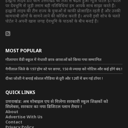
हल्द्वानी लाइव डॉट कॉम उत्तराखंड का तेजी से बढ़ता हुआ न्यूज पोर्टल है। पोर्टल
पर देवभूमि से जुड़ी तमाम बड़ी गतिविधियां हम आपके साथ साझा करते हैं।
हल्द्वानी लाइव की टीम राज्य के युवाओं से काफी प्रोत्साहित रहती है और उनकी
कामयाबी लोगों के सामने लाने की कोशिश करती है। अपनी इसी सोच के चलते
पोर्टल ने अपनी खास जगह देवभूमि के पाठकों के बीच बनाई है।
MOST POPULAR
गौलापार वैंडी स्कूल में मेधावी छात्र-छात्राओं को किया गया सम्मानित
नैनीताल जिले के 197 होम स्टे पर छापा, 150 से ज्यादा को नोटिस और कई होंगे बंद !
दीश्रा जोशी ने बनाई सोशल मीडिया से दूरी और 12वीं में बन गई टॉपर !
QUICK LINKS
उत्तराखंड: अब मोबाइल एप से मिलेगा सरकारी स्कूल शिक्षकों को
सिलेबस, सरकार का नया डिजिटल प्लान तैयार !
About
Advertise With Us
Contact
Privacy Policy