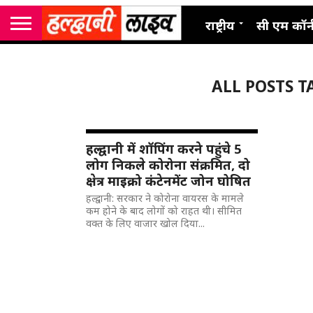
राष्ट्रीय
सी एम कॉर्
ALL POSTS TAGG
हल्द्वानी में शॉपिंग करने पहुंचे 5
लोग निकले कोरोना संक्रमित, दो
क्षेत्र माइक्रो कंटेनमेंट जोन घोषित
हल्द्वानी: सरकार ने कोरोना वायरस के मामले
कम होने के बाद लोगों को राहत थी। सीमित
वक्त के लिए वाजार खोल दिया...