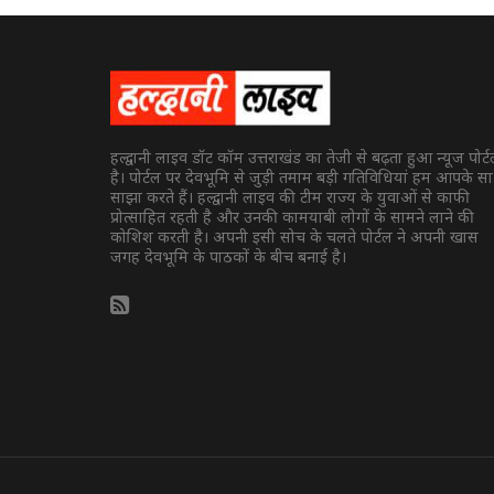
हल्द्वानी लाइव डॉट कॉम उत्तराखंड का तेजी से बढ़ता हुआ न्यूज पोर्
है। पोर्टल पर देवभूमि से जुड़ी तमाम बड़ी गतिविधियां हम आपके स
साझा करते हैं। हल्द्वानी लाइव की टीम राज्य के युवाओं से काफी
प्रोत्साहित रहती है और उनकी कामयाबी लोगों के सामने लाने की
कोशिश करती है। अपनी इसी सोच के चलते पोर्टल ने अपनी खास
जगह देवभूमि के पाठकों के बीच बनाई है।