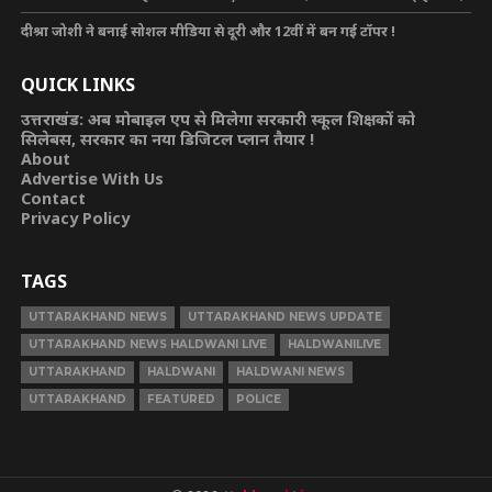
दीश्रा जोशी ने बनाई सोशल मीडिया से दूरी और 12वीं में बन गई टॉपर !
QUICK LINKS
उत्तराखंड: अब मोबाइल एप से मिलेगा सरकारी स्कूल शिक्षकों को
सिलेबस, सरकार का नया डिजिटल प्लान तैयार !
About
Advertise With Us
Contact
Privacy Policy
TAGS
UTTARAKHAND NEWS
UTTARAKHAND NEWS UPDATE
UTTARAKHAND NEWS HALDWANI LIVE
HALDWANILIVE
UTTARAKHAND
HALDWANI
HALDWANI NEWS
UTTARAKHAND
FEATURED
POLICE