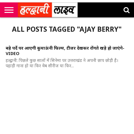
राष्ट्रीय
सी
उत्तराखंड
खेल
मनोरंजन
सम्पादकीय
जॉब
ALL POSTS TAGGED "AJAY BERRY"
एम
न्यूज़
अलर्ट्स
कॉर्नर
बड़े पर्दे पर आएगी कुमाऊंनी फिल्म, टीजर देखकर रोंगते खड़े हो जाएंगे-
VIDEO
हल्द्वानी: पिछले कुछ सालों में सिनेमा पर उत्तराखंड ने अपनी छाप छोड़ी है।
पहाड़ी गाना हो या फिर वेब सीरीज या फिर...