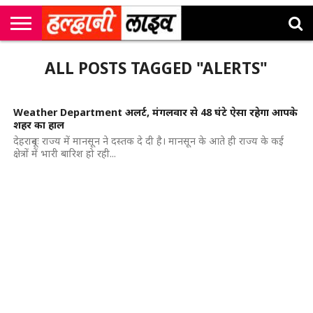
राष्ट्रीय
सी
उत्तराखंड
खेल
मनोरंजन
सम्पादकीय
जॉब
ALL POSTS TAGGED "ALERTS"
एम
न्यूज़
अलर्ट्स
कॉर्नर
Weather Department अलर्ट, मंगलवार से 48 घंटे ऐसा रहेगा आपके
शहर का हाल
देहरादूनः राज्य में मानसून ने दस्तक दे दी है। मानसून के आते ही राज्य के कई
क्षेत्रों में भारी बारिश हो रही...