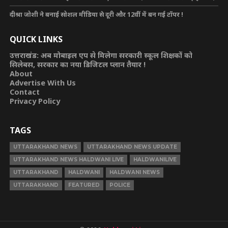
दीश्रा जोशी ने बनाई सोशल मीडिया से दूरी और 12वीं में बन गई टॉपर !
QUICK LINKS
उत्तराखंड: अब मोबाइल एप से मिलेगा सरकारी स्कूल शिक्षकों को
सिलेबस, सरकार का नया डिजिटल प्लान तैयार !
About
Advertise With Us
Contact
Privacy Policy
TAGS
UTTARAKHAND NEWS
UTTARAKHAND NEWS UPDATE
UTTARAKHAND NEWS HALDWANI LIVE
HALDWANILIVE
UTTARAKHAND
HALDWANI
HALDWANI NEWS
UTTARAKHAND
FEATURED
POLICE