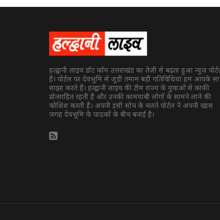
हल्द्वानी लाइव डॉट कॉम उत्तराखंड का तेजी से बढ़ता हुआ न्यूज पोर्
है। पोर्टल पर देवभूमि से जुड़ी तमाम बड़ी गतिविधियां हम आपके स
साझा करते हैं। हल्द्वानी लाइव की टीम राज्य के युवाओं से काफी
प्रोत्साहित रहती है और उनकी कामयाबी लोगों के सामने लाने की
कोशिश करती है। अपनी इसी सोच के चलते पोर्टल ने अपनी खास
जगह देवभूमि के पाठकों के बीच बनाई है।