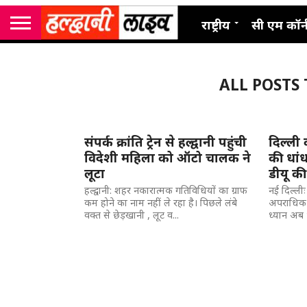
राष्ट्रीय
सी एम कॉर्
ALL POSTS
संपर्क क्रांति ट्रेन से हल्द्वानी पहुंची
दिल्ली 
विदेशी महिला को ऑटो चालक ने
की धां
लूटा
डीयू की 
हल्द्वानी: शहर नकारात्मक गतिविधियों का ग्राफ
नई दिल्लीः
कम होने का नाम नहीं ले रहा है। पिछले लंबे
अपराधिक घ
वक्त से छेड़खानी , लूट व...
ध्यान अब भ