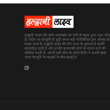
हल्द्वानी लाइव डॉट कॉम उत्तराखंड का तेजी से बढ़ता हुआ न्यूज पोर्
है। पोर्टल पर देवभूमि से जुड़ी तमाम बड़ी गतिविधियां हम आपके स
साझा करते हैं। हल्द्वानी लाइव की टीम राज्य के युवाओं से काफी
प्रोत्साहित रहती है और उनकी कामयाबी लोगों के सामने लाने की
कोशिश करती है। अपनी इसी सोच के चलते पोर्टल ने अपनी खास
जगह देवभूमि के पाठकों के बीच बनाई है।