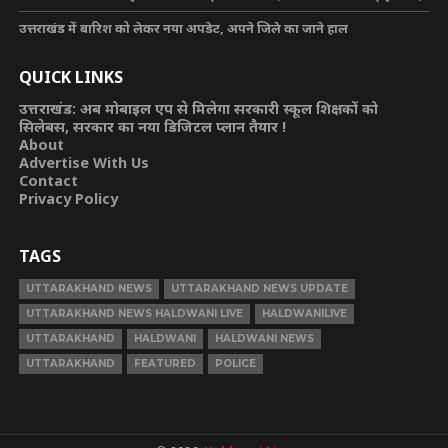
उत्तराखंड में बारिश को लेकर नया अपडेट, अपने जिले का जाने हाल
QUICK LINKS
उत्तराखंड: अब मोबाइल एप से मिलेगा सरकारी स्कूल शिक्षकों को
सिलेबस, सरकार का नया डिजिटल प्लान तैयार !
About
Advertise With Us
Contact
Privacy Policy
TAGS
UTTARAKHAND NEWS
UTTARAKHAND NEWS UPDATE
UTTARAKHAND NEWS HALDWANI LIVE
HALDWANILIVE
UTTARAKHAND
HALDWANI
HALDWANI NEWS
UTTARAKHAND
FEATURED
POLICE