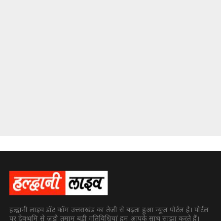
हल्द्वानी लाइव डॉट कॉम उत्तराखंड का तेजी से बढ़ता हुआ न्यूज पोर्टल है। पोर्टल
पर देवभूमि से जुड़ी तमाम बड़ी गतिविधियां हम आपके साथ साझा करते हैं।