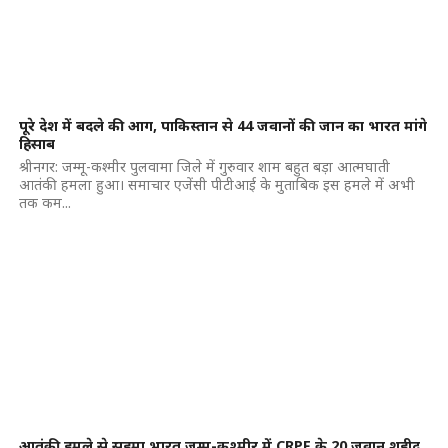
पूरे देश में बदले की आग, पाकिस्तान से 44 जवानों की जान का भारत मांगे
हिसाब
श्रीनगर: जम्मू-कश्मीर पुलवामा जिले में गुरुवार शाम बहुत बड़ा आत्मघाती
आतंकी हमला हुआ। समाचार एजेंसी पीटीआई के मुताबिक इस हमले में अभी
तक कम...
आतंकी हमले से सहमा भारत,जम्मू-कश्मीर में CRPF के 20 जवान शहीद