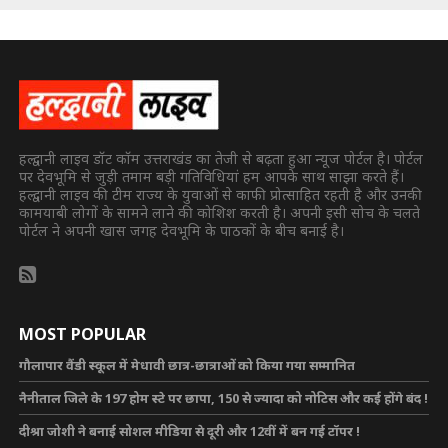
हल्द्वानी लाइव डॉट कॉम उत्तराखंड का तेजी से बढ़ता हुआ न्यूज पोर्टल है। पोर्टल
पर देवभूमि से जुड़ी तमाम बड़ी गतिविधियां हम आपके साथ साझा करते हैं।
हल्द्वानी लाइव की टीम राज्य के युवाओं से काफी प्रोत्साहित रहती है और उनकी
कामयाबी लोगों के सामने लाने की कोशिश करती है। अपनी इसी सोच के चलते
पोर्टल ने अपनी खास जगह देवभूमि के पाठकों के बीच बनाई है।
MOST POPULAR
गौलापार वैंडी स्कूल में मेधावी छात्र-छात्राओं को किया गया सम्मानित
नैनीताल जिले के 197 होम स्टे पर छापा, 150 से ज्यादा को नोटिस और कई होंगे बंद !
दीश्रा जोशी ने बनाई सोशल मीडिया से दूरी और 12वीं में बन गई टॉपर !