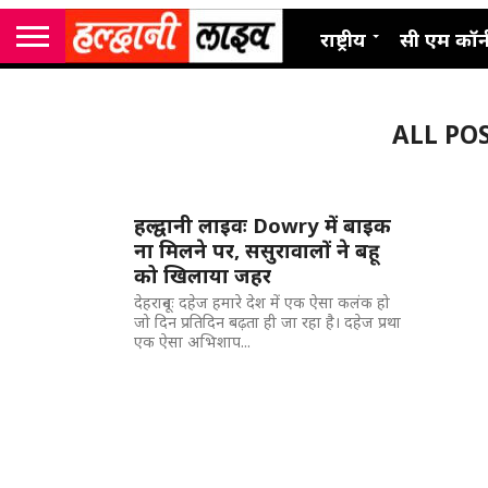
राष्ट्रीय
सी एम कॉर्
ALL PO
हल्द्वानी लाइवः Dowry में बाइक
ना मिलने पर, ससुरावालों ने बहू
को खिलाया जहर
देहरादूनः दहेज हमारे देश में एक ऐसा कलंक हो
जो दिन प्रतिदिन बढ़ता ही जा रहा है। दहेज प्रथा
एक ऐसा अभिशाप...