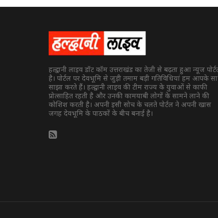
हल्द्वानी लाइव डॉट कॉम उत्तराखंड का तेजी से बढ़ता हुआ न्यूज पोर्
है। पोर्टल पर देवभूमि से जुड़ी तमाम बड़ी गतिविधियां हम आपके स
साझा करते हैं। हल्द्वानी लाइव की टीम राज्य के युवाओं से काफी
प्रोत्साहित रहती है और उनकी कामयाबी लोगों के सामने लाने की
कोशिश करती है। अपनी इसी सोच के चलते पोर्टल ने अपनी खास
जगह देवभूमि के पाठकों के बीच बनाई है।