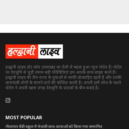
हल्द्वानी लाइव डॉट कॉम उत्तराखंड का तेजी से बढ़ता हुआ न्यूज पोर्टल है। पोर्टल
पर देवभूमि से जुड़ी तमाम बड़ी गतिविधियां हम आपके साथ साझा करते हैं।
हल्द्वानी लाइव की टीम राज्य के युवाओं से काफी प्रोत्साहित रहती है और उनकी
कामयाबी लोगों के सामने लाने की कोशिश करती है। अपनी इसी सोच के चलते
पोर्टल ने अपनी खास जगह देवभूमि के पाठकों के बीच बनाई है।
MOST POPULAR
गौलापार वैंडी स्कूल में मेधावी छात्र-छात्राओं को किया गया सम्मानित