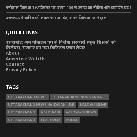
नैनीताल जिले के 197 होम स्टे पर छापा, 150 से ज्यादा को नोटिस और कई होंगे बंद !
उत्तराखंड में बारिश को लेकर नया अपडेट, अपने जिले का जाने हाल
QUICK LINKS
उत्तराखंड: अब मोबाइल एप से मिलेगा सरकारी स्कूल शिक्षकों को
सिलेबस, सरकार का नया डिजिटल प्लान तैयार !
About
Advertise With Us
Contact
Privacy Policy
TAGS
UTTARAKHAND NEWS
UTTARAKHAND NEWS UPDATE
UTTARAKHAND NEWS HALDWANI LIVE
HALDWANILIVE
UTTARAKHAND
HALDWANI
HALDWANI NEWS
UTTARAKHAND
FEATURED
POLICE