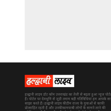
हल्द्वानी लाइव डॉट कॉम उत्तराखंड का तेजी से बढ़ता हुआ न्यूज पोर्
है। पोर्टल पर देवभूमि से जुड़ी तमाम बड़ी गतिविधियां हम आपके स
साझा करते हैं। हल्द्वानी लाइव की टीम राज्य के युवाओं से काफी
प्रोत्साहित रहती है और उनकी कामयाबी लोगों के सामने लाने की