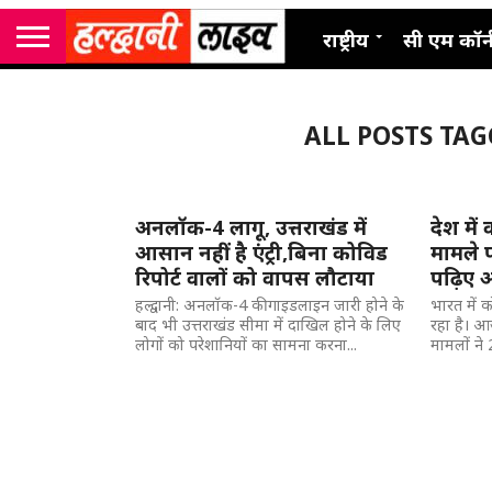
राष्ट्रीय
सी एम कॉर्
ALL POSTS TA
अनलॉक-4 लागू, उत्तराखंड में
देश में
आसान नहीं है एंट्री,बिना कोविड
मामले प
रिपोर्ट वालों को वापस लौटाया
पढ़िए 
हल्द्वानी: अनलॉक-4 की गाइडलाइन जारी होने के
भारत में क
बाद भी उत्तराखंड सीमा में दाखिल होने के लिए
रहा है। आ
लोगों को परेशानियों का सामना करना...
मामलों ने