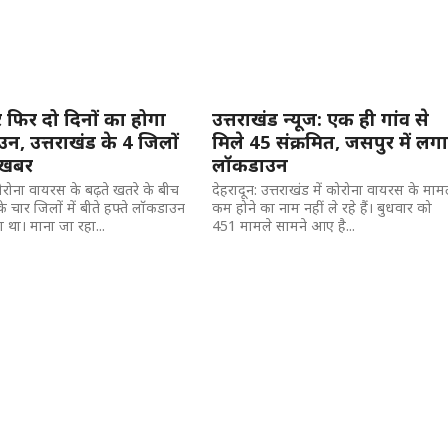
 फिर दो दिनों का होगा
उत्तराखंड न्यूज: एक ही गांव से
न, उत्तराखंड के 4 जिलों
मिले 45 संक्रमित, जसपुर में लग
ी खबर
लॉकडाउन
 कोरोना वायरस के बढ़ते खतरे के बीच
देहरादून: उत्तराखंड में कोरोना वायरस के माम
के चार जिलों में बीते हफ्ते लॉकडाउन
कम होने का नाम नहीं ले रहे हैं। बुधवार को
 था। माना जा रहा...
451 मामले सामने आए है...