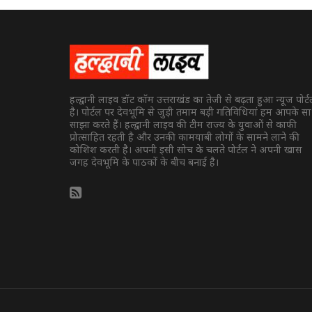
हल्द्वानी लाइव डॉट कॉम उत्तराखंड का तेजी से बढ़ता हुआ न्यूज पोर्
है। पोर्टल पर देवभूमि से जुड़ी तमाम बड़ी गतिविधियां हम आपके स
साझा करते हैं। हल्द्वानी लाइव की टीम राज्य के युवाओं से काफी
प्रोत्साहित रहती है और उनकी कामयाबी लोगों के सामने लाने की
कोशिश करती है। अपनी इसी सोच के चलते पोर्टल ने अपनी खास
जगह देवभूमि के पाठकों के बीच बनाई है।