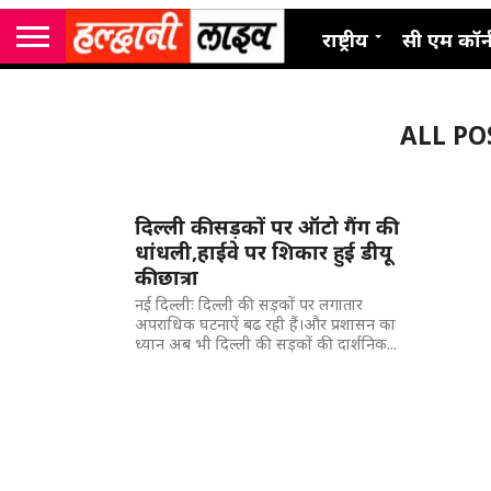
राष्ट्रीय
सी एम कॉर्
ALL PO
दिल्ली की सड़कों पर ऑटो गैंग की
धांधली,हाईवे पर शिकार हुई डीयू
की छात्रा
नई दिल्लीः दिल्ली की सड़कों पर लगातार
अपराधिक घटनाऐं बढ रही हैं।और प्रशासन का
ध्यान अब भी दिल्ली की सड़कों की दार्शनिक...