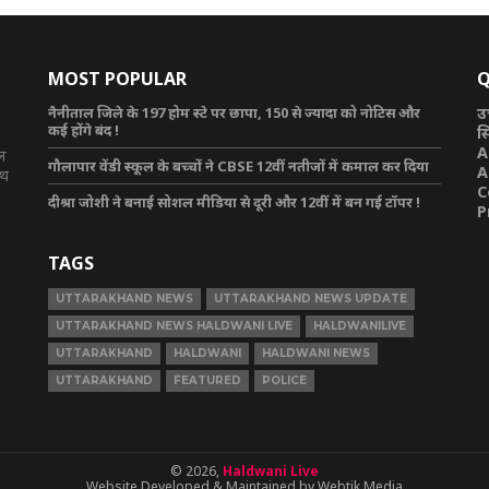
MOST POPULAR
Q
नैनीताल जिले के 197 होम स्टे पर छापा, 150 से ज्यादा को नोटिस और
उ
कई होंगे बंद !
स
A
टल
गौलापार वेंडी स्कूल के बच्चों ने CBSE 12वीं नतीजों में कमाल कर दिया
A
ाथ
C
दीश्रा जोशी ने बनाई सोशल मीडिया से दूरी और 12वीं में बन गई टॉपर !
P
TAGS
UTTARAKHAND NEWS
UTTARAKHAND NEWS UPDATE
UTTARAKHAND NEWS HALDWANI LIVE
HALDWANILIVE
UTTARAKHAND
HALDWANI
HALDWANI NEWS
UTTARAKHAND
FEATURED
POLICE
© 2026,
Haldwani Live
Website Developed & Maintained by Webtik Media