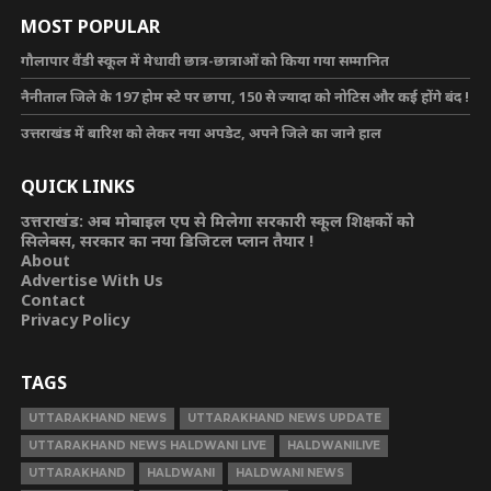
MOST POPULAR
गौलापार वैंडी स्कूल में मेधावी छात्र-छात्राओं को किया गया सम्मानित
नैनीताल जिले के 197 होम स्टे पर छापा, 150 से ज्यादा को नोटिस और कई होंगे बंद !
उत्तराखंड में बारिश को लेकर नया अपडेट, अपने जिले का जाने हाल
QUICK LINKS
उत्तराखंड: अब मोबाइल एप से मिलेगा सरकारी स्कूल शिक्षकों को
सिलेबस, सरकार का नया डिजिटल प्लान तैयार !
About
Advertise With Us
Contact
Privacy Policy
TAGS
UTTARAKHAND NEWS
UTTARAKHAND NEWS UPDATE
UTTARAKHAND NEWS HALDWANI LIVE
HALDWANILIVE
UTTARAKHAND
HALDWANI
HALDWANI NEWS