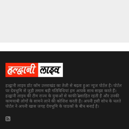
हल्द्वानी लाइव डॉट कॉम उत्तराखंड का तेजी से बढ़ता हुआ न्यूज पोर्टल है। पोर्टल
पर देवभूमि से जुड़ी तमाम बड़ी गतिविधियां हम आपके साथ साझा करते हैं।
हल्द्वानी लाइव की टीम राज्य के युवाओं से काफी प्रोत्साहित रहती है और उनकी
कामयाबी लोगों के सामने लाने की कोशिश करती है। अपनी इसी सोच के चलते
पोर्टल ने अपनी खास जगह देवभूमि के पाठकों के बीच बनाई है।