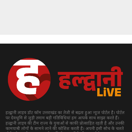
हल्द्वानी लाइव डॉट कॉम उत्तराखंड का तेजी से बढ़ता हुआ न्यूज पोर्टल है। पोर्टल
पर देवभूमि से जुड़ी तमाम बड़ी गतिविधियां हम आपके साथ साझा करते हैं।
हल्द्वानी लाइव की टीम राज्य के युवाओं से काफी प्रोत्साहित रहती है और उनकी
कामयाबी लोगों के सामने लाने की कोशिश करती है। अपनी इसी सोच के चलते