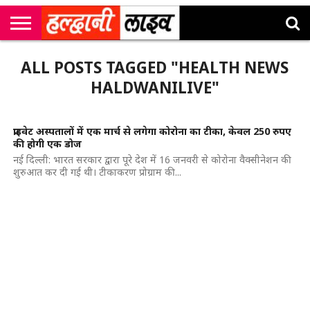
राष्ट्रीय
सी
उत्तराखंड
खेल
मनोरंजन
सम्पादकीय
जॉब
ALL POSTS TAGGED "HEALTH NEWS
एम
न्यूज़
अलर्ट्स
कॉर्नर
HALDWANILIVE"
प्राइवेट अस्पतालों में एक मार्च से लगेगा कोरोना का टीका, केवल 250 रुपए
की होगी एक डोज
नई दिल्ली: भारत सरकार द्वारा पूरे देश में 16 जनवरी से कोरोना वैक्सीनेशन की
शुरुआत कर दी गई थी। टीकाकरण प्रोग्राम की...