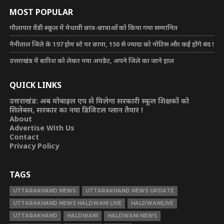
MOST POPULAR
गौलापार वैंडी स्कूल में मेधावी छात्र-छात्राओं को किया गया सम्मानित
नैनीताल जिले के 197 होम स्टे पर छापा, 150 से ज्यादा को नोटिस और कई होंगे बंद !
उत्तराखंड में बारिश को लेकर नया अपडेट, अपने जिले का जाने हाल
QUICK LINKS
उत्तराखंड: अब मोबाइल एप से मिलेगा सरकारी स्कूल शिक्षकों को
सिलेबस, सरकार का नया डिजिटल प्लान तैयार !
About
Advertise With Us
Contact
Privacy Policy
TAGS
UTTARAKHAND NEWS
UTTARAKHAND NEWS UPDATE
UTTARAKHAND NEWS HALDWANI LIVE
HALDWANILIVE
UTTARAKHAND
HALDWANI
HALDWANI NEWS