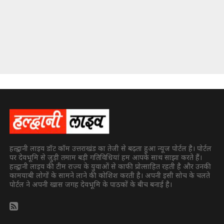
हल्द्वानी लाइव डॉट कॉम उत्तराखंड का तेजी से बढ़ता हुआ न्यूज पोर्टल है। पोर्टल
पर देवभूमि से जुड़ी तमाम बड़ी गतिविधियां हम आपके साथ साझा करते हैं।
हल्द्वानी लाइव की टीम राज्य के युवाओं से काफी प्रोत्साहित रहती है और उनकी
कामयाबी लोगों के सामने लाने की कोशिश करती है। अपनी इसी सोच के चलते
पोर्टल ने अपनी खास जगह देवभूमि के पाठकों के बीच बनाई है।