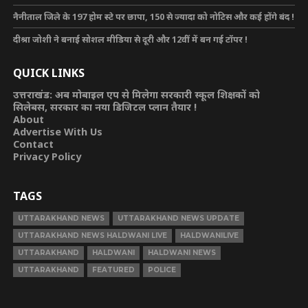
नैनीताल जिले के 197 होम स्टे पर छापा, 150 से ज्यादा को नोटिस और कई होंगे बंद !
दीश्रा जोशी ने बनाई सोशल मीडिया से दूरी और 12वीं में बन गई टॉपर !
QUICK LINKS
उत्तराखंड: अब मोबाइल एप से मिलेगा सरकारी स्कूल शिक्षकों को
सिलेबस, सरकार का नया डिजिटल प्लान तैयार !
About
Advertise With Us
Contact
Privacy Policy
TAGS
UTTARAKHAND NEWS
UTTARAKHAND NEWS UPDATE
UTTARAKHAND NEWS HALDWANI LIVE
HALDWANILIVE
UTTARAKHAND
HALDWANI
HALDWANI NEWS
UTTARAKHAND
FEATURED
POLICE