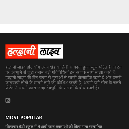
हल्द्वानी लाइव डॉट कॉम उत्तराखंड का तेजी से बढ़ता हुआ न्यूज पोर्टल है। पोर्टल
पर देवभूमि से जुड़ी तमाम बड़ी गतिविधियां हम आपके साथ साझा करते हैं।
हल्द्वानी लाइव की टीम राज्य के युवाओं से काफी प्रोत्साहित रहती है और उनकी
कामयाबी लोगों के सामने लाने की कोशिश करती है। अपनी इसी सोच के चलते
पोर्टल ने अपनी खास जगह देवभूमि के पाठकों के बीच बनाई है।
MOST POPULAR
गौलापार वैंडी स्कूल में मेधावी छात्र-छात्राओं को किया गया सम्मानित